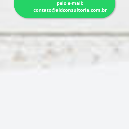
pelo e-mail:
contato@aldconsultoria.com.br