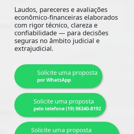
Laudos, pareceres e avaliações
econômico-financeiras elaborados
com rigor técnico, clareza e
confiabilidade — para decisões
seguras no âmbito judicial e
extrajudicial.
Solicite uma proposta
por WhatsApp
Solicite uma proposta
pelo telefone (19) 98340-8192
Solicite uma proposta